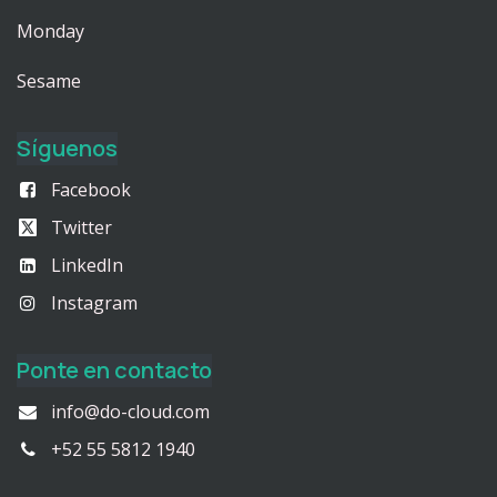
Monday
Sesame
Síguenos
Facebook
Twitter
LinkedIn
Instagram
Ponte en contacto
info@do-cloud.com
+52 55 5812 1940