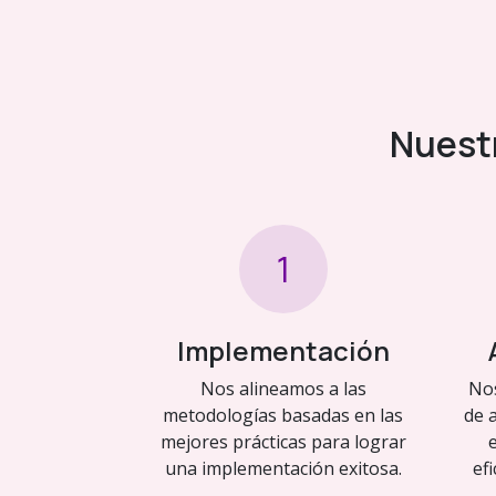
Nuestr
1
Implementación
Nos alineamos a las
No
metodologías basadas en las
de 
mejores prácticas para lograr
una implementación exitosa.
ef