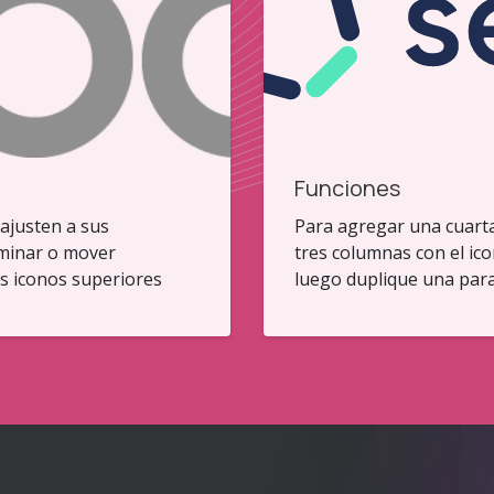
Funciones
ajusten a sus
Para agregar una cuart
iminar o mover
tres columnas con el ic
os iconos superiores
luego duplique una par