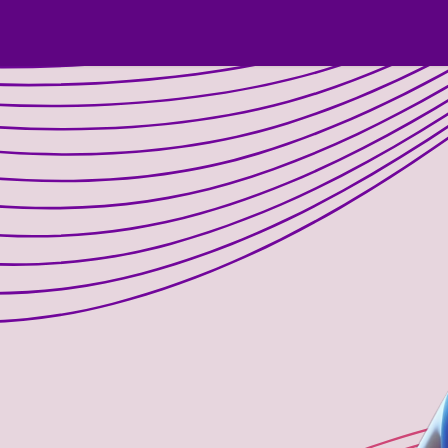
ios
Soluciones
Nosotros
Blog
Tienda
Cursos
Em