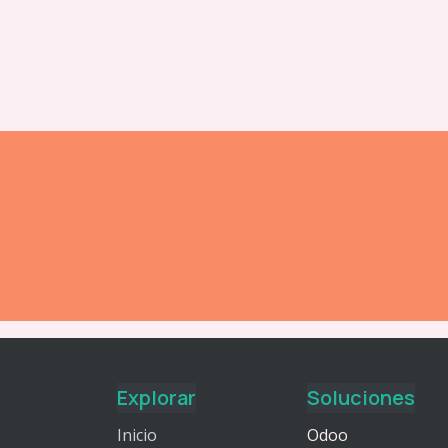
Explorar
Soluciones
Inicio
Odoo