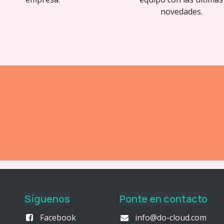
novedades.
Síguenos
Ponte en contacto
Facebook
info@do-cloud.com