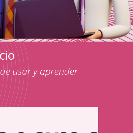
ocio
 de usar y aprender