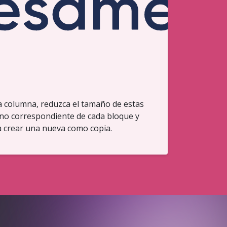
a columna, reduzca el tamaño de estas
ono correspondiente de cada bloque y
a crear una nueva como copia.