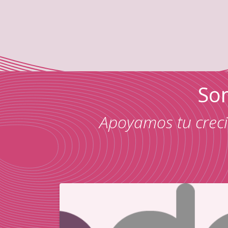
Som
Apoyamos tu crecim